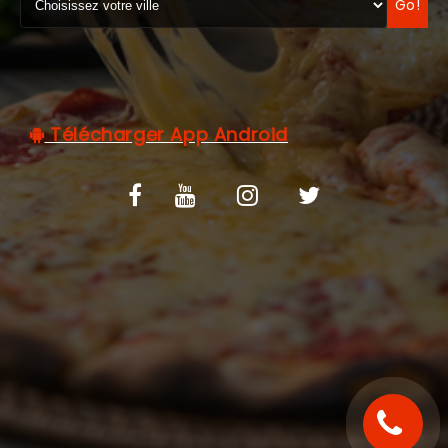
Go!
C.G.V
Télécharger App Android