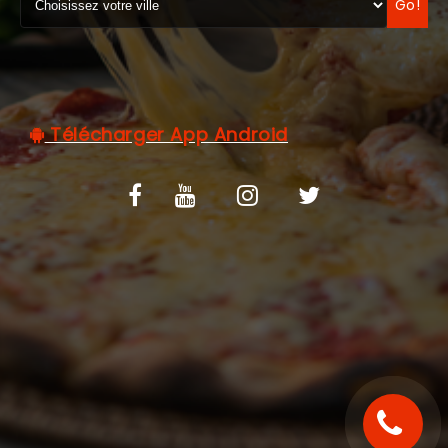
Go!
C.G.V
Télécharger App Android