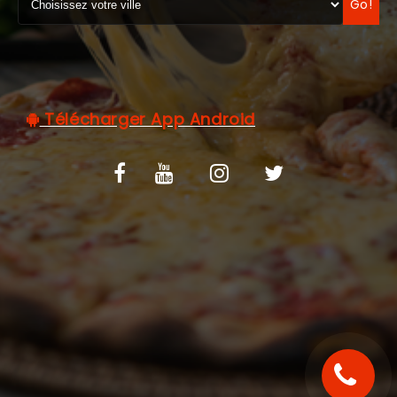
Go!
C.G.V
Télécharger App Android